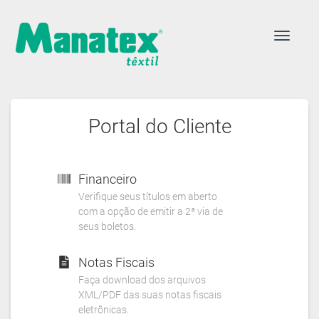
Portal do Cliente
Financeiro
Verifique seus títulos em aberto
com a opção de emitir a 2ª via de
seus boletos.
Notas Fiscais
Faça download dos arquivos
XML/PDF das suas notas fiscais
eletrônicas.